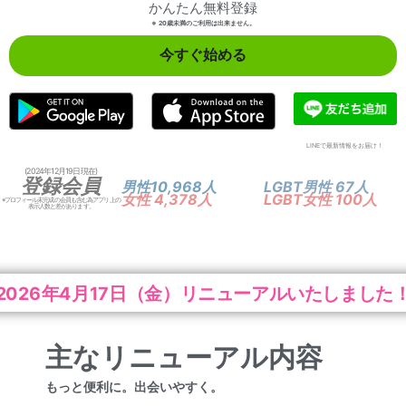
かんたん無料登録
※ 20歳未満のご利用は出来ません。
今すぐ始める
LINEで最新情報をお届け！
(2024年12月19日現在)
登録会員
男性10,968人
LGBT男性 67人
女性 4,378人
LGBT女性 100人
※プロフィール未完成の会員も含む為アプリ上の
表示人数と差があります。
 2026年4月17日（金）リニューアルいたしました
主なリニューアル内容
もっと便利に。出会いやすく。