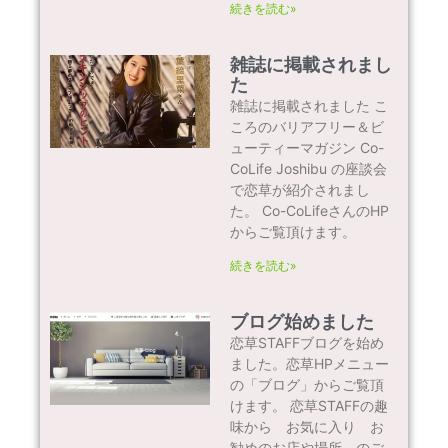
続きを読む»
雑誌に掲載されまし
た
雑誌に掲載されました こ
ころのバリアフリー＆ビ
ューティーマガジン Co-
CoLife Joshibu の座談会
で恋草が紹介されまし
た。 Co-CoLifeさんのHP
からご覧頂けます。
続きを読む»
ブログ始めました
恋草STAFFブログを始め
ました。恋草HPメニュー
の「ブログ」からご覧頂
けます。 恋草STAFFの趣
味から お気に入り お
勧めのお店や場所 のご