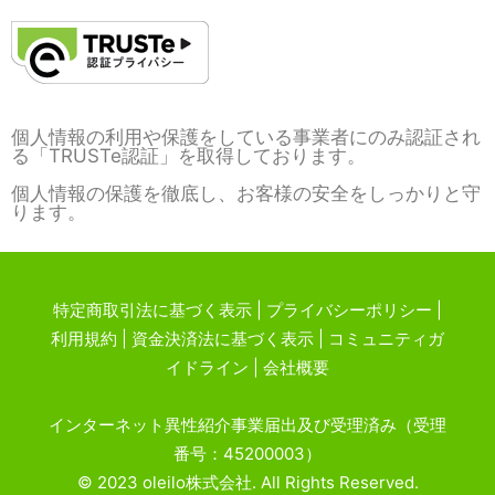
個人情報の利用や保護をしている事業者にのみ認証され
る「TRUSTe認証」を取得しております。
個人情報の保護を徹底し、お客様の安全をしっかりと守
ります。
特定商取引法に基づく表示
|
プライバシーポリシー
|
利用規約
|
資金決済法に基づく表示
|
コミュニティガ
イドライン
|
会社概要
インターネット異性紹介事業届出及び受理済み（受理
番号：45200003）
© 2023 oleilo株式会社. All Rights Reserved.