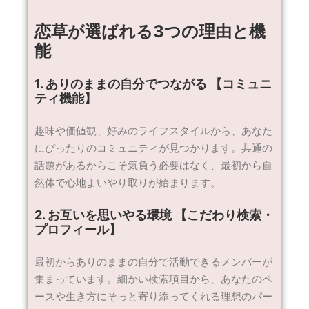
恋草が選ばれる3つの理由と機
能
1. ありのままの自分でつながる 【コミュニ
ティ機能】
趣味や価値観、好みのライフスタイルから、あなた
にぴったりのコミュニティが見つかります。共通の
話題があるからこそ気負う必要はなく、最初から自
然体で心地よいやり取りが始まります。
2. お互いを思いやる環境 【こだわり検索・
プロフィール】
最初からありのままの自分で活動できるメンバーが
集まっています。細かい検索項目から、あなたのペ
ースや生き方にそっと寄り添ってくれる理想のパー