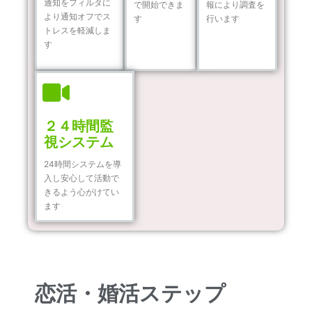
通知をフィルタに
で開始できま
報により調査を
より通知オフでス
す
行います
トレスを軽減しま
す
２４時間監
視システム
24時間システムを導
入し安心して活動で
きるよう心がけてい
ます
恋活・婚活ステップ