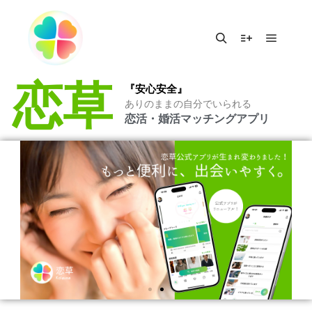
恋草
『安心安全』
ありのままの自分でいられる
恋活・婚活
マッチングアプリ