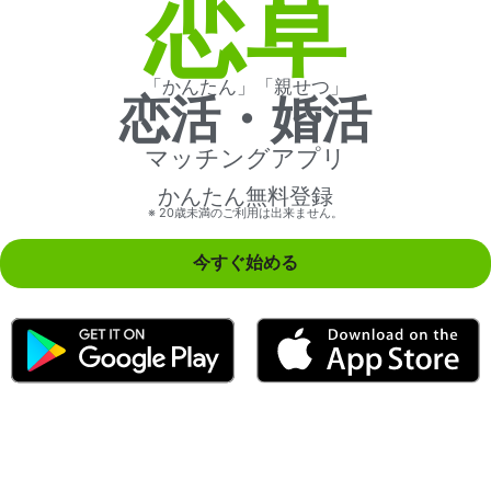
恋草
「かんたん」「親せつ」
恋活・婚活
マッチングアプリ
かんたん無料登録
※ 20歳未満のご利用は出来ません。
今すぐ始める