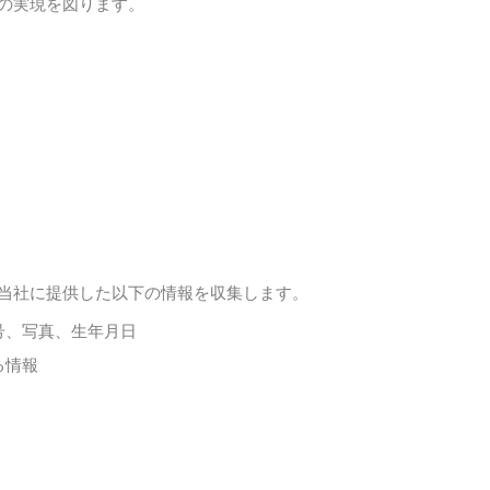
の実現を図ります。
当社に提供した以下の情報を収集します。
号、写真、生年月日
る情報