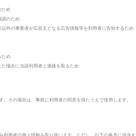
のため
確認のため
社以外の事業者が広告主となる広告情報等を利用者に告知するため
るため
した場合に当該利用者と連絡を取るため
す。その場合は、事前に利用者の同意を得たうえで使用します。
み利用者の個人情報を取り扱います。ただし、以下の各号に該当す