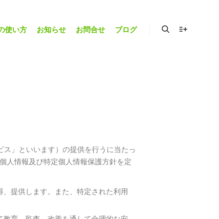
草の使い方
お知らせ
お問合せ
ブログ
ービス」といいます）の提供を行うに当たっ
個人情報及び特定個人情報保護方針を定
得、提供します。また、特定された利用
て教育、監査、改善を通して合理的な安