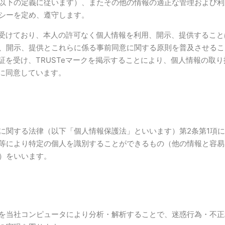
以下の定義に従います）、またその他の情報の適正な管理および利
シーを定め、遵守します。
を受けており、本人の許可なく個人情報を利用、開示、提供することは
、開示、提供とこれらに係る事前同意に関する原則を普及させるこ
認証を受け、TRUSTeマークを掲示することにより、個人情報の取
とに同意しています。
関する法律（以下「個人情報保護法」といいます）第2条第1項に
等により特定の個人を識別することができるもの（他の情報と容易
）をいいます。
を当社コンピュータにより分析・解析することで、迷惑行為・不正