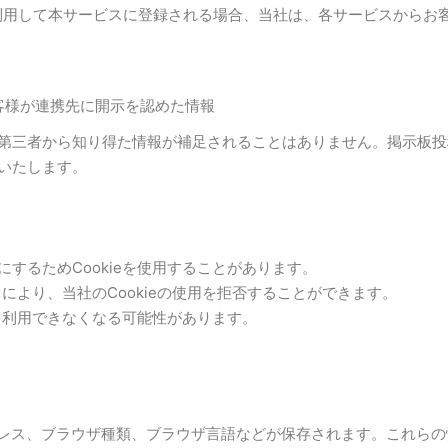
INE IDを利用して本サービスに登録される場合、当社は、各サービス
客様が連携先に開示を認めた情報
第三者から知り得た情報が補足されることはありません。掲示板投
いたします。
るためCookieを使用することがあります。
とにより、当社のCookieの使用を拒否することができます。
部を利用できなくなる可能性があります。
レス、ブラウザ種類、ブラウザ言語などが保存されます。これらの