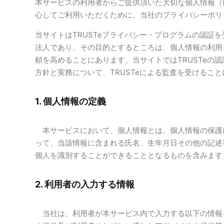
本サービスの利用者からご提供頂いた大切な個人情報（
心してご利用いただくために、当社のプライバシーポリ
当サイトはTRUSTeプライバシー・プログラムの認証
法人であり、その目的とするところは、個人情報の利用
頼を高めることにあります。当サイトではTRUSTeの
方針と実務について、TRUSTeによる監査を受けるこ
1. 個人情報の定義
本サービスにおいて、個人情報とは、個人情報の保護に
って、当該情報に含まれる氏名、生年月日その他の記述
個人を識別することができることとなるものを含みます
2. 利用者の入力する情報
当社は、利用者が本サービス内で入力する以下の情報