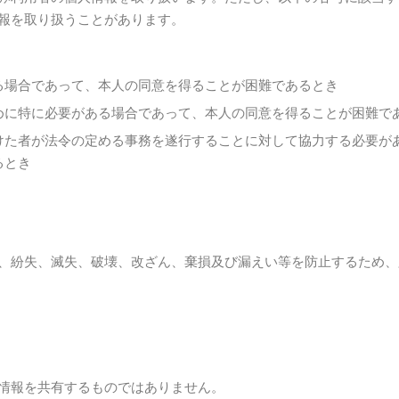
報を取り扱うことがあります。
る場合であって、本人の同意を得ることが困難であるとき
めに特に必要がある場合であって、本人の同意を得ることが困難で
けた者が法令の定める事務を遂行することに対して協力する必要が
るとき
、紛失、滅失、破壊、改ざん、棄損及び漏えい等を防止するため、
情報を共有するものではありません。