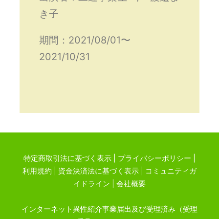
き子
期間：2021/08/01〜
2021/10/31
特定商取引法に基づく表示
|
プライバシーポリシー
|
利用規約
|
資金決済法に基づく表示
|
コミュニティガ
イドライン
|
会社概要
インターネット異性紹介事業届出及び受理済み（受理