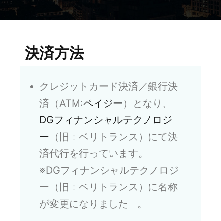
決済方法
クレジットカード決済／銀行決
済（ATM:
ペイジー
）となり、
DGフィナンシャルテクノロジ
ー
（旧：ベリトランス）にて決
済代行を行っています。
※DGフィナンシャルテクノロジ
ー（旧：ベリトランス）に名称
が変更になりました 。